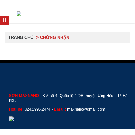
TRANG CHỦ
CHỨNG NHẬN
---
SƠN MAXNANO
- KM số 4, Quốc lộ 429B, huyện Ứng Hòa, TP. Hà
Nội.
Hotline:
0243.996.2474 -
Email:
maxnano@gmail.com