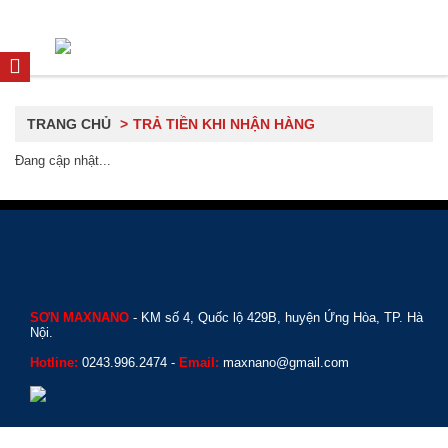
TRANG CHỦ
TRẢ TIỀN KHI NHẬN HÀNG
Đang cập nhật...
SƠN MAXNANO
- KM số 4, Quốc lộ 429B, huyện Ứng Hòa, TP. Hà
Nội.
Hotline:
0243.996.2474 -
Email:
maxnano@gmail.com