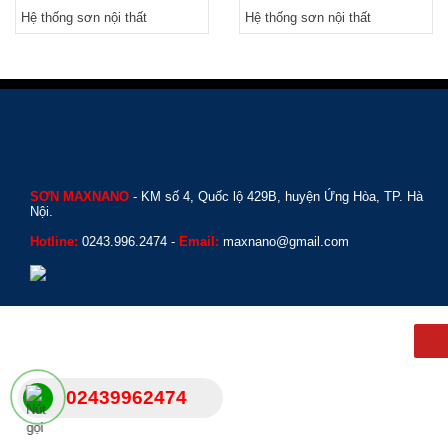
Hệ thống sơn nội thất
Hệ thống sơn nội thất
SƠN MAXNANO
- KM số 4, Quốc lộ 429B, huyện Ứng Hòa, TP. Hà
Nội.
Hotline:
0243.996.2474 -
Email:
maxnano@gmail.com
Back to Top
02439962474